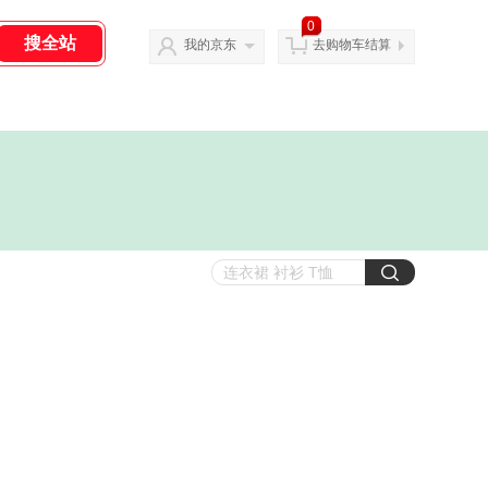
0
我的京东
去购物车结算