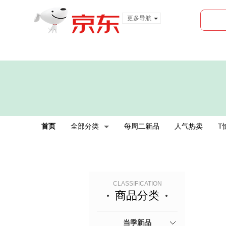
更多导航
服装城
食品
金融
首页
全部分类
每周二新品
人气热卖
T
CLASSIFICATION
商品分类
当季新品